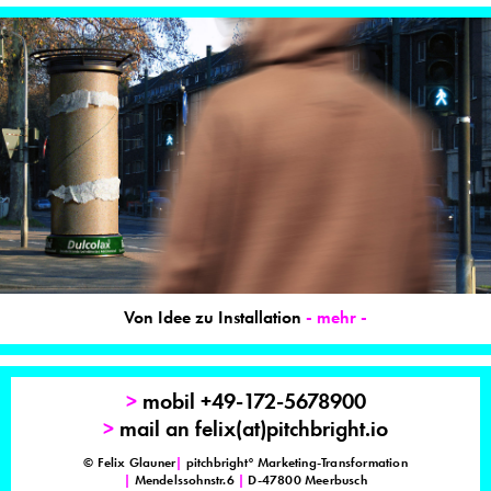
Von Idee zu Installation
- mehr -
>
mobil +49-172-5678900
>
mail an felix(at)pitchbright.io
© Felix Glauner
|
pitchbright° Marketing-Transformation
|
Mendelssohnstr.6
|
D-47800 Meerbusch