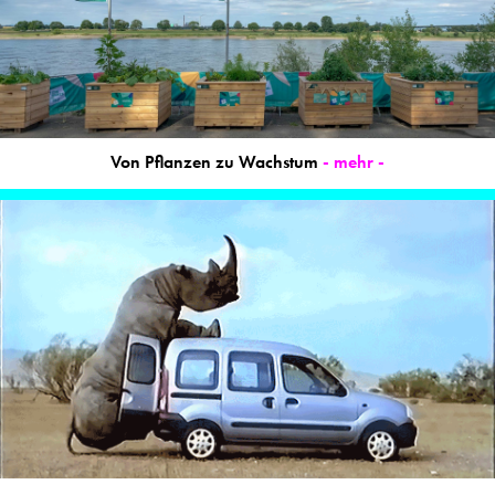
Von Pflanzen zu Wachstum
- mehr -