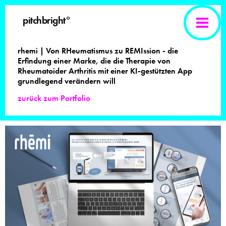
pitchbright°
rhemi | Von RHeumatismus zu REMIssion - die
Erfindung einer Marke, die die Therapie von
Rheumatoider Arthritis mit einer KI-gestützten App
grundlegend verändern will
zurück zum Portfolio