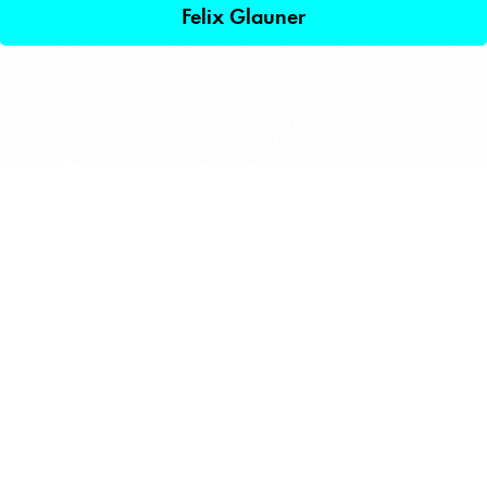
Felix Glauner